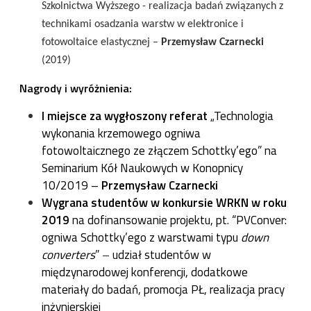
Szkolnictwa Wyższego - realizacja badań związanych z
technikami osadzania warstw w elektronice i
fotowoltaice elastycznej –
Przemysław Czarnecki
(2019)
Nagrody i wyróżnienia:
I miejsce za wygłoszony referat
„
Technologia
wykonania krzemowego ogniwa
fotowoltaicznego ze złączem Schottky’ego
” na
Seminarium Kół Naukowych w Konopnicy
10/2019 –
Przemysław Czarnecki
Wygrana studentów w konkursie WRKN w roku
2019
na dofinansowanie projektu, pt. “PVConver:
ogniwa Schottky’ego z warstwami typu
down
converters
”
–
udział studentów w
międzynarodowej konferencji, dodatkowe
materiały do badań, promocja PŁ, realizacja pracy
inżynierskiej