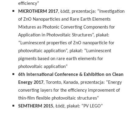
efficiency”
MICROTHERM 2017
, Łódź, prezentacja: “Investigation
of ZnO Nanoparticles and Rare Earth Elements
Mixtures as Photonic Converting Components for
Application in Photovoltaic Structures”, plakat:
“Luminescent properties of ZnO nanoparticle for
photovoltaic application”, plakat: “Luminescent
pigments based on rare earth elements for
photovoltaic application”
6th International Conference & Exhibition on Clean
Energy 2017
, Toronto, Kanada, prezentacja: “Energy
converting layers for the efficiency improvement of
thin-film flexible photovoltaic structures”
SEMTHERM 2015
, Łódź, plakat: “PV LEGO”