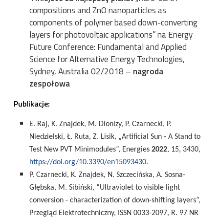
compositions and ZnO nanoparticles as
components of polymer based down-converting
layers for photovoltaic applications” na
Energy
Future Conference: Fundamental and Applied
Science for Alternative Energy Technologies,
Sydney, Australia 02/2018 –
nagroda
zespołowa
Publikacje:
E. Raj, K. Znajdek, M. Dionizy, P. Czarnecki, P.
Niedzielski, Ł. Ruta, Z. Lisik, „Artificial Sun - A Stand to
Test New PVT Minimodules”, Energies
2022
, 15, 3430,
https://doi.org/10.3390/en15093430
.
P. Czarnecki, K. Znajdek, N. Szczecińska, A. Sosna-
Głębska, M. Sibiński, “Ultraviolet to visible light
conversion - characterization of down-shifting layers”,
Przegląd Elektrotechniczny, ISSN 0033-2097, R. 97 NR