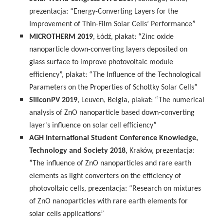
prezentacja: “Energy-Converting Layers for the
Improvement of Thin-Film Solar Cells’ Performance”
MICROTHERM 2019
, Łódź, plakat: “Zinc oxide
nanoparticle down-converting layers deposited on
glass surface to improve photovoltaic module
efficiency”, plakat: “The Influence of the Technological
Parameters on the Properties of Schottky Solar Cells”
SiliconPV 2019
, Leuven, Belgia, plakat: “The numerical
analysis of ZnO nanoparticle based down-converting
layer's influence on solar cell efficiency”
AGH International Student Conference Knowledge,
Technology and Society 2018
, Kraków, prezentacja:
”The influence of ZnO nanoparticles and rare earth
elements as light converters on the efficiency of
photovoltaic cells, prezentacja: “Research on mixtures
of ZnO nanoparticles with rare earth elements for
solar cells applications”