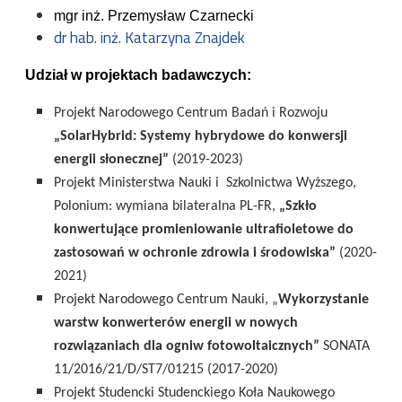
mgr inż. Przemysław Czarnecki
dr hab. inż. Katarzyna Znajdek
Udział w projektach badawczych:
Projekt Narodowego Centrum Badań i Rozwoju
„SolarHybrid: Systemy hybrydowe do konwersji
energii słonecznej”
(2019-2023)
Projekt Ministerstwa Nauki i Szkolnictwa Wyższego,
Polonium: wymiana bilateralna PL-FR,
„Szkło
konwertujące promieniowanie ultrafioletowe do
zastosowań w ochronie zdrowia i środowiska”
(2020-
2021)
Projekt Narodowego Centrum Nauki, „
Wykorzystanie
warstw konwerterów energii w nowych
rozwiązaniach dla ogniw fotowoltaicznych”
SONATA
11/2016/21/D/ST7/01215 (2017-2020)
Projekt Studencki Studenckiego Koła Naukowego