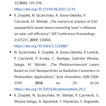
12/
2021
, 195-198,
https://doi.org/10.15199/48.2021.12.41
K. Znajdek, N. Szczecińska, A. Sosna-Głębska, P.
Czarnecki, M. Sibiński, „The numerical analysis of ZnO
nanoparticle based down-converting layer's influence
on solar cell efficiency”, AIP Conference Proceedings
2147(27),
2019
; 130004,
https://doi.org/10.1063/1.5123887
N. Szczecińska, K. Znajdek, A. Sosna-Głębska, P. Lewicki,
P. Czarnecki, P. Kraska, C. Bazdyga, Gabriela Wiosna-
Sałyga, M. Sibiński, „The Photoluminescent Layers
Based on ZnO Nanoparticles as Radiation Converters in
Photovoltaic Applications”, Acta Innovation, ISSN 2300-
5599,
2018
, no. 29: 16-26,
https://doi.org/10.32933/ActaInnovations.29.2
K. Znajdek, N. Szczecińska, M. Sibiński, P. Czarnecki, G.
Wiosna-Sałyga, A. Apostoluk, F. Mandrolo, S. Rogowski,