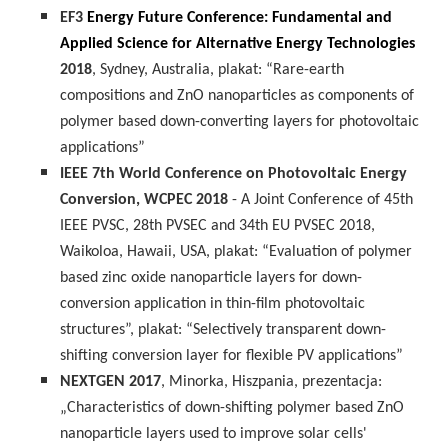
EF3
Energy Future Conference: Fundamental and
Applied Science for Alternative Energy Technologies
2018
, Sydney, Australia, plakat: “Rare-earth
compositions and ZnO nanoparticles as components of
polymer based down-converting layers for photovoltaic
applications”
IEEE 7th World Conference on Photovoltaic Energy
Conversion, WCPEC 2018
- A Joint Conference of 45th
IEEE PVSC, 28th PVSEC and 34th EU PVSEC 2018,
Waikoloa, Hawaii, USA, plakat: “Evaluation of polymer
based zinc oxide nanoparticle layers for down-
conversion application in thin-film photovoltaic
structures”, plakat: “Selectively transparent down-
shifting conversion layer for flexible PV applications”
NEXTGEN 2017
, Minorka, Hiszpania, prezentacja:
„Characteristics of down-shifting polymer based ZnO
nanoparticle layers used to improve solar cells'