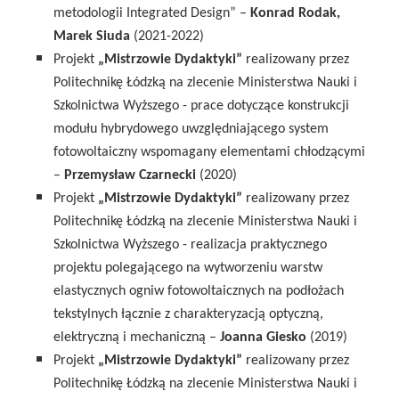
metodologii Integrated Design” –
Konrad Rodak,
Marek Siuda
(2021-2022)
Projekt
„Mistrzowie Dydaktyki”
realizowany przez
Politechnikę Łódzką na zlecenie Ministerstwa Nauki i
Szkolnictwa Wyższego - prace dotyczące konstrukcji
modułu hybrydowego uwzględniającego system
fotowoltaiczny wspomagany elementami chłodzącymi
–
Przemysław Czarnecki
(2020)
Projekt
„Mistrzowie Dydaktyki”
realizowany przez
Politechnikę Łódzką na zlecenie Ministerstwa Nauki i
Szkolnictwa Wyższego - realizacja praktycznego
projektu polegającego na wytworzeniu warstw
elastycznych ogniw fotowoltaicznych na podłożach
tekstylnych łącznie z charakteryzacją optyczną,
elektryczną i mechaniczną –
Joanna Giesko
(2019)
Projekt
„Mistrzowie Dydaktyki”
realizowany przez
Politechnikę Łódzką na zlecenie Ministerstwa Nauki i