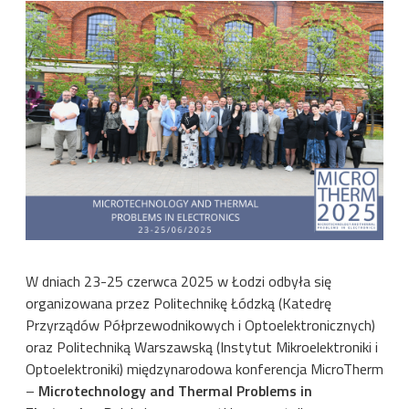
Image
W dniach 23-25 czerwca 2025 w Łodzi odbyła się
organizowana przez Politechnikę Łódzką (Katedrę
Przyrządów Półprzewodnikowych i Optoelektronicznych)
oraz Politechniką Warszawską (Instytut Mikroelektroniki i
Optoelektroniki) międzynarodowa konferencja MicroTherm
–
Microtechnology and Thermal Problems in