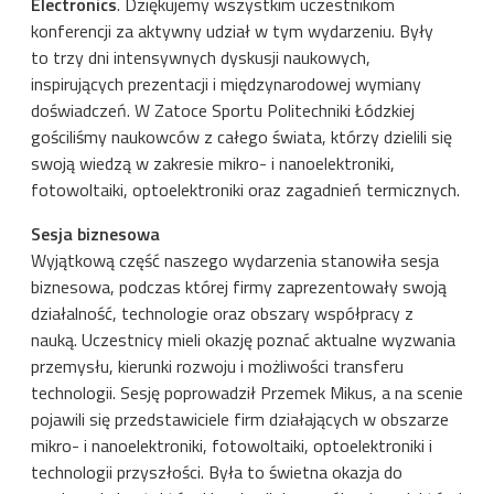
Electronics
. Dziękujemy wszystkim uczestnikom
konferencji za aktywny udział w tym wydarzeniu. Były
to trzy dni intensywnych dyskusji naukowych,
inspirujących prezentacji i międzynarodowej wymiany
doświadczeń.
W Zatoce Sportu Politechniki Łódzkiej
gościliśmy naukowców z całego świata, którzy dzielili się
swoją wiedzą w zakresie mikro- i nanoelektroniki,
fotowoltaiki, optoelektroniki oraz zagadnień termicznych.
Sesja biznesowa
Wyjątkową część naszego wydarzenia stanowiła sesja
biznesowa, podczas której firmy zaprezentowały swoją
działalność, technologie oraz obszary współpracy z
nauką. Uczestnicy mieli okazję poznać aktualne wyzwania
przemysłu, kierunki rozwoju i możliwości transferu
technologii. Sesję poprowadził Przemek Mikus, a na scenie
pojawili się przedstawiciele firm działających w obszarze
mikro- i nanoelektroniki, fotowoltaiki, optoelektroniki i
technologii przyszłości. Była to świetna okazja do