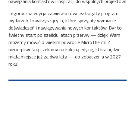
nawiązania kontaktów i inspiracji do wspólnych projektów!
Tegoroczna edycja zawierała również bogaty program
wydarzeń towarzyszących, które sprzyjały wymianie
doświadczeń i nawiązywaniu nowych kontaktów. Był to
świetny start po sześciu latach przerwy — dzięki Wam
możemy mówić o wielkim powrocie MicroTherm! Z
niecierpliwością czekamy na kolejną edycję, która będzie
miała miejsce już za dwa lata — do zobaczenia w 2027
roku!