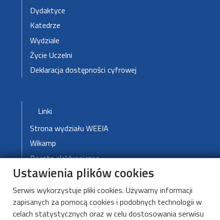
Dydaktyce
Katedrze
Wydziale
Życie Uczelni
Deklaracja dostępności cyfrowej
Stopka-3-Menu
Linki
Strona wydziału WEEIA
Wikamp
Poczta elektroniczna
Ustawienia plików cookies
Biblioteka PŁ
Blog Politechniki Łódzkiej
Serwis wykorzystuje pliki cookies. Używamy informacji
zapisanych za pomocą cookies i podobnych technologii w
Mapa kampusu
celach statystycznych oraz w celu dostosowania serwisu